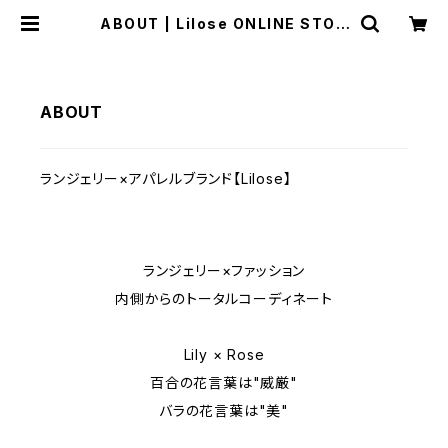
ABOUT | Lilose ONLINE STOR
E
ABOUT
ランジェリー×アパレルブランド【Lilose】
ランジェリー×ファッション
内側からのトータルコーディネート
Lily × Rose
百合の花言葉は"威厳"
バラの花言葉は"美"